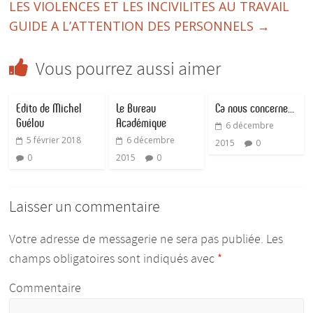
k
er
p
LES VIOLENCES ET LES INCIVILITES AU TRAVAIL
GUIDE A L’ATTENTION DES PERSONNELS
→
Vous pourrez aussi aimer
Edito de Michel
Le Bureau
Ca nous concerne…
Guélou
Académique
6 décembre
5 février 2018
6 décembre
2015
0
0
2015
0
Laisser un commentaire
Votre adresse de messagerie ne sera pas publiée.
Les
champs obligatoires sont indiqués avec
*
Commentaire