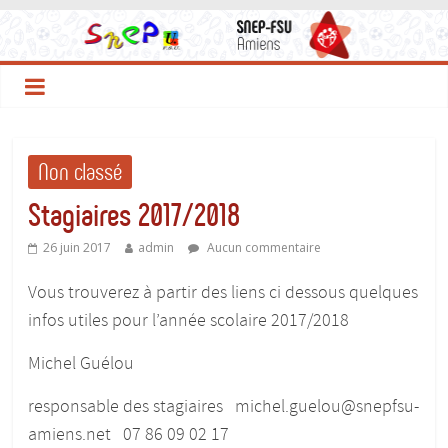
Non classé
Stagiaires 2017/2018
26 juin 2017
admin
Aucun commentaire
Vous trouverez à partir des liens ci dessous quelques
infos utiles pour l’année scolaire 2017/2018
Michel Guélou
responsable des stagiaires michel.guelou@snepfsu-
amiens.net 07 86 09 02 17